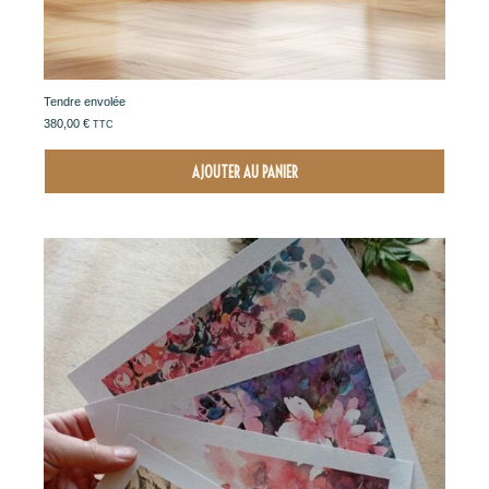
Tendre envolée
380,00
€
TTC
AJOUTER AU PANIER