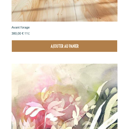
Avant l’orage
380,00
€
TTC
AJOUTER AU PANIER