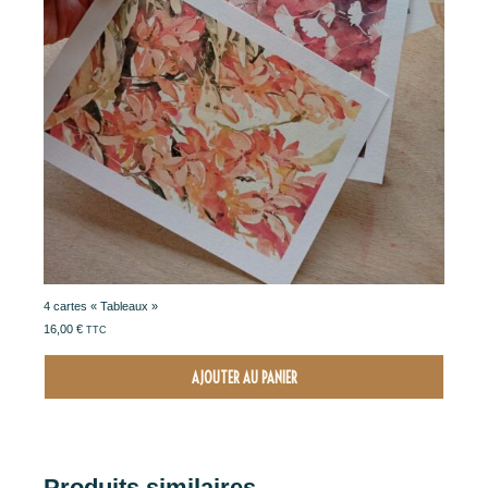
4 cartes « Tableaux »
16,00
€
TTC
AJOUTER AU PANIER
Produits similaires