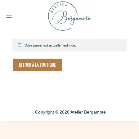
Aller
au
contenu
MENU MOBILE
Atelier Bergamote
Votre panier est actuellement vide.
RETOUR À LA BOUTIQUE
Copyright © 2026
Atelier Bergamote