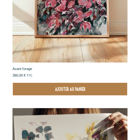
Avant l’orage
380,00
€
TTC
AJOUTER AU PANIER