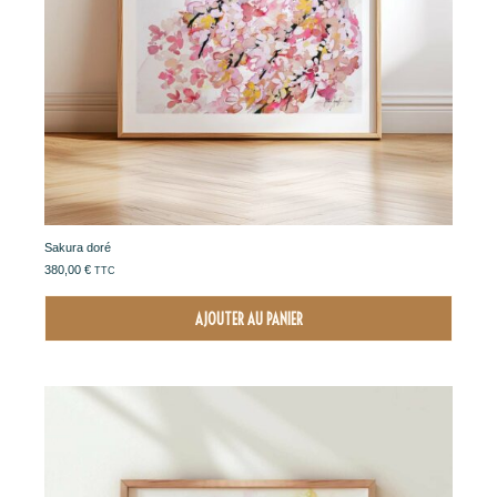
Sakura doré
380,00
€
TTC
AJOUTER AU PANIER