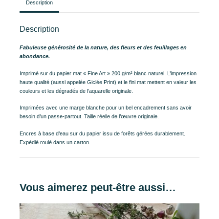
Description
Description
Fabuleuse générosité de la nature, des fleurs et des feuillages en
abondance.
Imprimé sur du papier mat « Fine Art » 200 g/m² blanc naturel. L’impression
haute qualité (aussi appelée Giclée Print) et le fini mat mettent en valeur les
couleurs et les dégradés de l’aquarelle originale.
Imprimées avec une marge blanche pour un bel encadrement sans avoir
besoin d’un passe-partout. Taille réelle de l’œuvre originale.
Encres à base d’eau sur du papier issu de forêts gérées durablement.
Expédié roulé dans un carton.
Vous aimerez peut-être aussi…