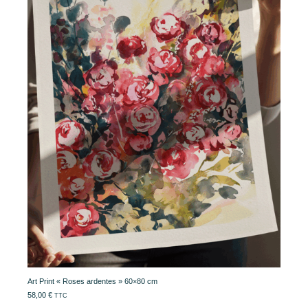
Art Print « Roses ardentes » 60×80 cm
58,00
€
TTC